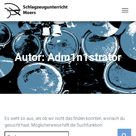
NAVIG
UMSC
Autor:
Adm1n1strator
Es sieht so aus, als ob wir nicht das finden konnten, wonach du
gesucht hast. Möglicherweise hilft die Suchfunktion.
Suchen